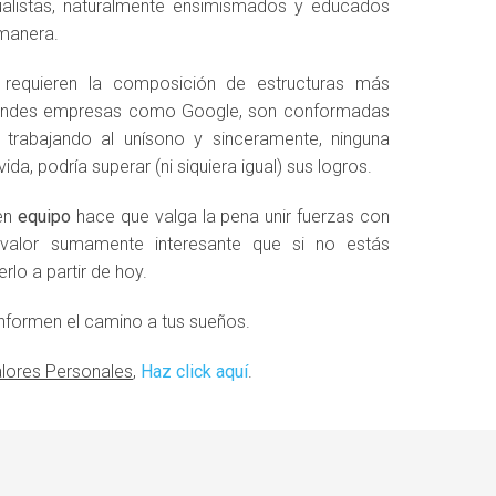
ualistas, naturalmente ensimismados y educados
 manera.
requieren la composición de estructuras más
Grandes empresas como Google, son conformadas
rabajando al unísono y sinceramente, ninguna
da, podría superar (ni siquiera igual) sus logros.
 en
equipo
hace que valga la pena unir fuerzas con
valor sumamente interesante que si no estás
rlo a partir de hoy.
nformen el camino a tus sueños.
lores Personales
,
Haz click aquí
.