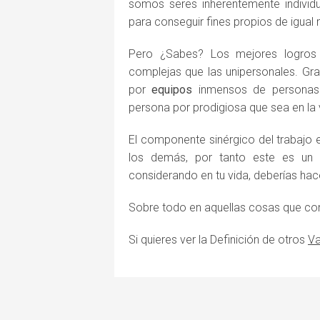
somos seres inherentemente individ
para conseguir fines propios de igual
Pero ¿Sabes? Los mejores logros 
complejas que las unipersonales. 
por
equipos
inmensos de personas t
persona por prodigiosa que sea en la vi
El componente sinérgico del trabajo
los demás, por tanto este es un 
considerando en tu vida, deberías hace
Sobre todo en aquellas cosas que co
Si quieres ver la Definición de otros
Va