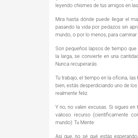
leyendo chismes de tus amigos en las
Mira hasta dónde puede llegar el ma
pasando la vida por pedazos sin apro
mundo, o por lo menos, para caminar 
Son pequeños lapsos de tiempo que g
la larga, se convierte en una canti
Nunca recuperarás.
Tu trabajo, el tiempo en la oficina, la
bien, estás desperdiciando uno de los
realmente feliz.
Y no, no valen excusas. Si sigues en
valioso recurso (científicamente 
mundo): Tu Mente.
Así que, no sé qué estás esperando,