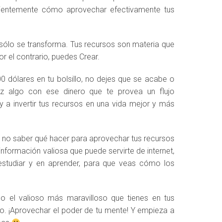
scientemente cómo aprovechar efectivamente tus
 sólo se transforma. Tus recursos son materia que
or el contrario, puedes Crear.
0 dólares en tu bolsillo, no dejes que se acabe o
az algo con ese dinero que te provea un flujo
 a invertir tus recursos en una vida mejor y más
l no saber qué hacer para aprovechar tus recursos
 información valiosa que puede servirte de internet,
estudiar y en aprender, para que veas cómo los
do el valioso más maravilloso que tienes en tus
o. ¡Aprovechar el poder de tu mente! Y empieza a