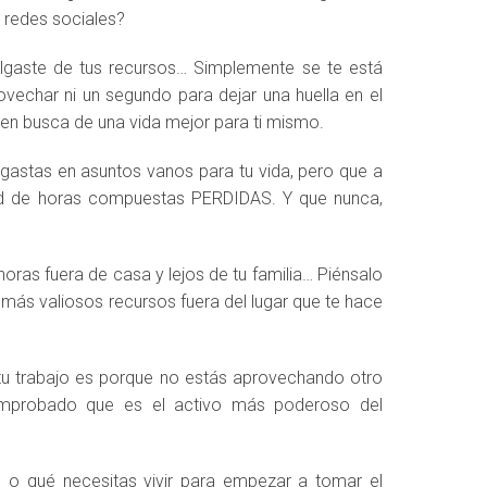
 redes sociales?
lgaste de tus recursos… Simplemente se te está
vechar ni un segundo para dejar una huella en el
en busca de una vida mejor para ti mismo.
astas en asuntos vanos para tu vida, pero que a
dad de horas compuestas PERDIDAS. Y que nunca,
s horas fuera de casa y lejos de tu familia… Piénsalo
 más valiosos recursos fuera del lugar que te hace
 tu trabajo es porque no estás aprovechando otro
comprobado que es el activo más poderoso del
 o qué necesitas vivir para empezar a tomar el