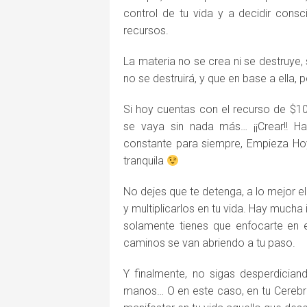
control de tu vida y a decidir con
recursos.
La materia no se crea ni se destruye,
no se destruirá, y que en base a ella, p
Si hoy cuentas con el recurso de $10
se vaya sin nada más… ¡¡Crear!! H
constante para siempre, Empieza Hoy
tranquila
No dejes que te detenga, a lo mejor e
y multiplicarlos en tu vida. Hay mucha
solamente tienes que enfocarte en 
caminos se van abriendo a tu paso.
Y finalmente, no sigas desperdician
manos… O en este caso, en tu Cerebr