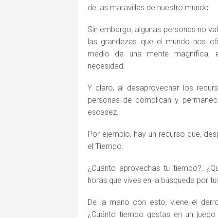
de las maravillas de nuestro mundo.
Sin embargo, algunas personas no va
las grandezas que el mundo nos ofr
medio de una mente magnifica, e
necesidad.
Y claro, al desaprovechar los recur
personas de complican y permanecen
escasez.
Por ejemplo, hay un recurso que, des
el Tiempo.
¿Cuánto aprovechas tu tiempo?, ¿Qué
horas que vives en la búsqueda por t
De la mano con esto, viene el derro
¿Cuánto tiempo gastas en un juego 