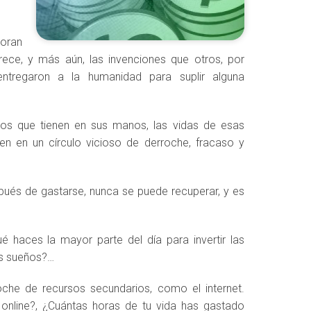
loran
ece, y más aún, las invenciones que otros, por
ntregaron a la humanidad para suplir alguna
sos que tienen en sus manos, las vidas de esas
 en un círculo vicioso de derroche, fracaso y
pués de gastarse, nunca se puede recuperar, y es
 haces la mayor parte del día para invertir las
us sueños?…
che de recursos secundarios, como el internet.
online?, ¿Cuántas horas de tu vida has gastado