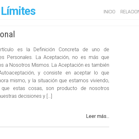
 Límites
INICIO
RELACIO
sonal
rtículo es la Definición Concreta de uno de
res Personales. La Aceptación, no es más que
os a Nosotros Mismos. La Aceptación es también
Autoaceptación, y consiste en aceptar lo que
ra mismo, y la situación que estamos viviendo,
 que estas cosas, son producto de nosotros
uestras decisiones y […]
Leer más...