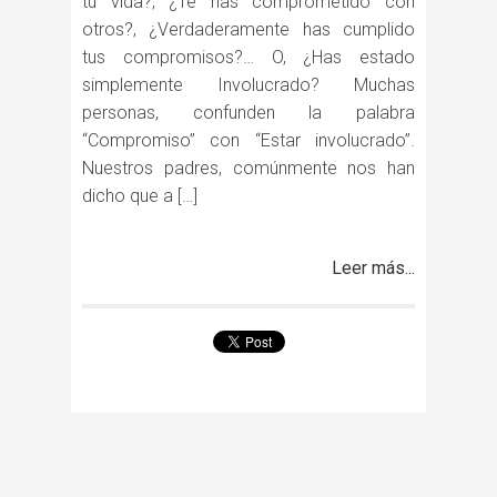
tu vida?, ¿Te has comprometido con
otros?, ¿Verdaderamente has cumplido
tus compromisos?… O, ¿Has estado
simplemente Involucrado? Muchas
personas, confunden la palabra
“Compromiso” con “Estar involucrado”.
Nuestros padres, comúnmente nos han
dicho que a […]
Leer más...