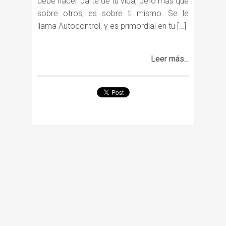
debe hacer parte de tu vida, pero más que
sobre otros, es sobre ti mismo. Se le
llama Autocontrol, y es primordial en tu […]
Leer más...