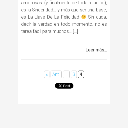
amorosas (y finalmente de toda relación),
es la Sinceridad… y más que ser una base,
es La Llave De La Felicidad
Sin duda,
decir la verdad en todo momento, no es
tarea fácil para muchos… […]
Leer más...
«
Ant.
...
3
4