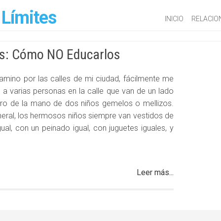
 Límites
INICIO
RELACIO
os: Cómo NO Educarlos
mino por las calles de mi ciudad, fácilmente me
 a varias personas en la calle que van de un lado
tro de la mano de dos niños gemelos o mellizos.
neral, los hermosos niños siempre van vestidos de
ual, con un peinado igual, con juguetes iguales, y
Leer más...