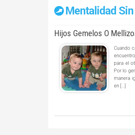
Mentalidad Sin
Hijos Gemelos O Melliz
Cuando ca
encuentro
para el o
Por lo ge
manera ig
en […]