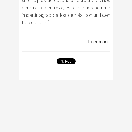
sí principios de educación para tratar a los
demás. La gentileza, es la que nos permite
impartir agrado a los demás con un buen
trato, la que […]
Leer más...