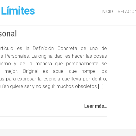
 Límites
INICIO
RELACIO
sonal
rtículo es la Definición Concreta de uno de
es Personales. La originalidad, es hacer las cosas
mismo y de la manera que personalmente se
re mejor. Original es aquel que rompe los
s para expresar la esencia que lleva por dentro,
quien quiere ser y no seguir muchos obsoletos […]
Leer más...