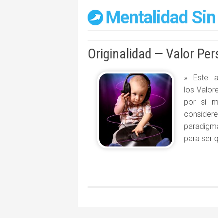
Mentalidad Sin
Originalidad — Valor Per
» Este a
los Valor
por sí 
conside
paradigma
para ser 