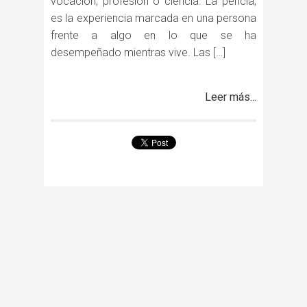
vocación, profesión o ciencia. La pericia,
es la experiencia marcada en una persona
frente a algo en lo que se ha
desempeñado mientras vive. Las […]
Leer más...