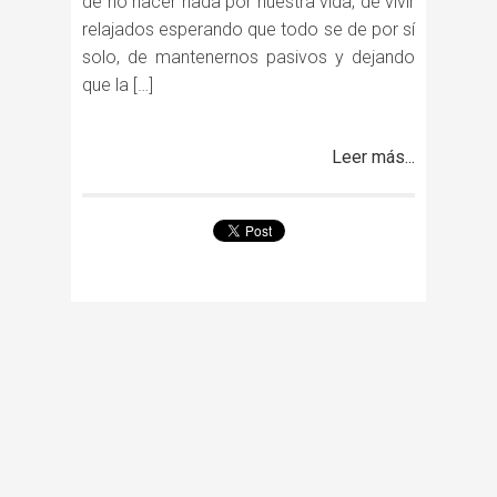
de no hacer nada por nuestra vida, de vivir
relajados esperando que todo se de por sí
solo, de mantenernos pasivos y dejando
que la […]
Leer más...