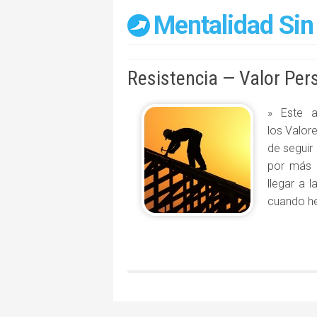
Mentalidad Sin
Resistencia — Valor Per
» Este a
los Valore
de seguir
por más q
llegar a 
cuando h