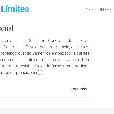
 Límites
INICIO
RELACIO
sonal
rtículo es la Definición Concreta de uno de
s Personales. El valor de la resistencia, es el valor
 corriendo cuando ya hemos empezado la carrera
ue duelan nuestros músculos y se vuelva difícil
la meta. La resistencia, es la firmeza que se tiene
emos emprendido un […]
Leer más...