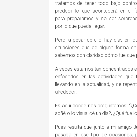
tratamos de tener todo bajo contro
predecir lo que acontecerá en el f
para prepararnos y no ser sorpren
por lo que pueda llegar.
Pero, a pesar de ello, hay días en 
situaciones que de alguna forma cam
sabemos con claridad cómo fue que 
A veces estamos tan concentrados en
enfocados en las actividades que
llevando en la actualidad, y de repe
alrededor.
Es aquí donde nos preguntamos: “¿Cóm
soñé o lo visualicé un día?, ¿Qué fue
Pues resulta que, junto a mi amigo J
pasaba en ese tipo de ocasiones, p