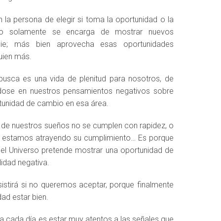
n la persona de elegir si toma la oportunidad o la
rso solamente se encarga de mostrar nuevos
die; más bien aprovecha esas oportunidades
uien más.
busca es una vida de plenitud para nosotros, de
ándose en nuestros pensamientos negativos sobre
rtunidad de cambio en esa área.
 de nuestros sueños no se cumplen con rapidez, o
e estamos atrayendo su cumplimiento… Es porque
 el Universo pretende mostrar una oportunidad de
idad negativa.
sistirá si no queremos aceptar, porque finalmente
dad estar bien.
ea cada día es estar muy atentos a las señales que