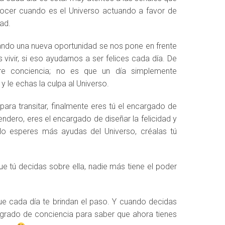
nocer cuando es el Universo actuando a favor de
dad.
ando una nueva oportunidad se nos pone en frente
vivir, si eso ayudarnos a ser felices cada día. De
ere conciencia; no es que un día simplemente
y le echas la culpa al Universo.
ara transitar, finalmente eres tú el encargado de
endero, eres el encargado de diseñar la felicidad y
o esperes más ayudas del Universo, créalas tú
e tú decidas sobre ella, nadie más tiene el poder
ue cada día te brindan el paso. Y cuando decidas
 grado de conciencia para saber que ahora tienes