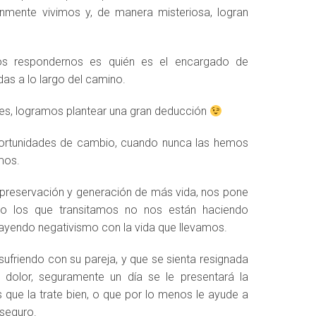
nmente vivimos y, de manera misteriosa, logran
mos respondernos es quién es el encargado de
as a lo largo del camino.
es, logramos plantear una gran deducción
portunidades de cambio, cuando nunca las hemos
mos.
e preservación y generación de más vida, nos pone
do los que transitamos no nos están haciendo
rayendo negativismo con la vida que llevamos.
ufriendo con su pareja, y que se sienta resignada
 dolor, seguramente un día se le presentará la
 que la trate bien, o que por lo menos le ayude a
 seguro.