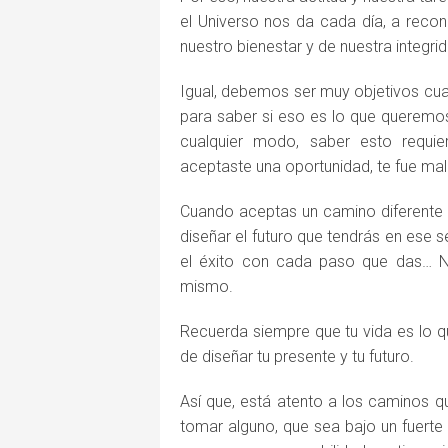
el Universo nos da cada día, a reco
nuestro bienestar y de nuestra integri
Igual, debemos ser muy objetivos cu
para saber si eso es lo que queremos 
cualquier modo, saber esto requi
aceptaste una oportunidad, te fue mal 
Cuando aceptas un camino diferente p
diseñar el futuro que tendrás en ese s
el éxito con cada paso que das… N
mismo.
Recuerda siempre que tu vida es lo qu
de diseñar tu presente y tu futuro.
Así que, está atento a los caminos q
tomar alguno, que sea bajo un fuerte