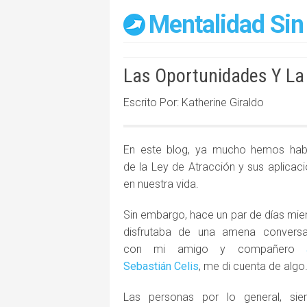
Mentalidad Sin
Las Oportunidades Y La 
Escrito Por: Katherine Giraldo
En este blog, ya mucho hemos hab
de la Ley de Atracción y sus aplicac
en nuestra vida.
Sin embargo, hace un par de días mie
disfrutaba de una amena conversa
con mi amigo y compañero
Sebastián Celis
, me di cuenta de algo
Las personas por lo general, sie