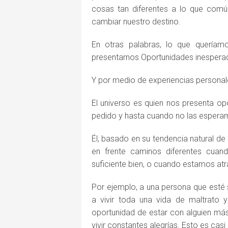
cosas tan diferentes a lo que comú
cambiar nuestro destino.
En otras palabras, lo que quería
presentarnos Oportunidades inesperad
Y por medio de experiencias personal
El universo es quien nos presenta o
pedido y hasta cuando no las espera
Él, basado en su tendencia natural d
en frente caminos diferentes cuan
suficiente bien, o cuando estamos at
Por ejemplo, a una persona que esté s
a vivir toda una vida de maltrato y
oportunidad de estar con alguien más
vivir constantes alegrías. Esto es casi