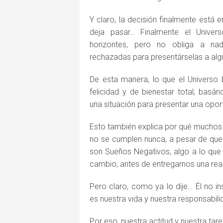
Y claro, la decisión finalmente está e
deja pasar… Finalmente el Unive
horizontes, pero no obliga a na
rechazadas para presentárselas a alg
De esta manera, lo que el Universo 
felicidad y de bienestar total; bas
una situación para presentar una opo
Esto también explica por qué muchos
no se cumplen nunca, a pesar de qu
son Sueños Negativos, algo a lo que
cambio, antes de entregarnos una real
Pero claro, como ya lo dije… Él no in
es nuestra vida y nuestra responsabili
Por eso, nuestra actitud y nuestra tar