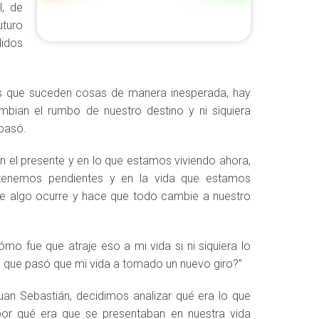
l, de
uturo
didos
los que suceden cosas de manera inesperada, hay
bian el rumbo de nuestro destino y ni siquiera
pasó.
 el presente y en lo que estamos viviendo ahora,
 tenemos pendientes y en la vida que estamos
nte algo ocurre y hace que todo cambie a nuestro
o fue que atraje eso a mi vida si ni siquiera lo
 lo que pasó que mi vida a tomado un nuevo giro?”
uan Sebastián, decidimos analizar qué era lo que
or qué era que se presentaban en nuestra vida