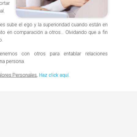
ortar
al.
s sube el ego y la superioridad cuando están en
to en comparación a otros… Olvidando que a fin
o.
nemos con otros para entablar relaciones
una persona.
lores Personales
,
Haz click aquí
.