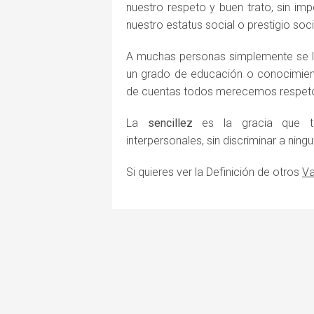
nuestro respeto y buen trato, sin imp
nuestro estatus social o prestigio soci
A muchas personas simplemente se le
un grado de educación o conocimien
de cuentas todos merecemos respet
La
sencillez
es la gracia que te
interpersonales, sin discriminar a ning
Si quieres ver la Definición de otros
Va