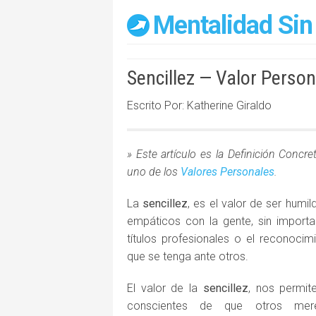
Mentalidad Sin
Sencillez — Valor Person
Escrito Por: Katherine Giraldo
» Este artículo es la Definición Concre
uno de los
Valores Personales
.
La
sencillez
, es el valor de ser humil
empáticos con la gente, sin importa
títulos profesionales o el reconocim
que se tenga ante otros.
El valor de la
sencillez
, nos permit
conscientes de que otros mer