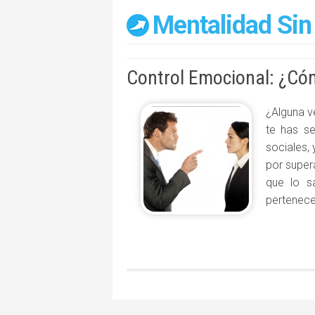
Mentalidad Sin
Control Emocional: ¿Có
¿Alguna v
te has s
sociales,
por super
que lo s
pertenece,