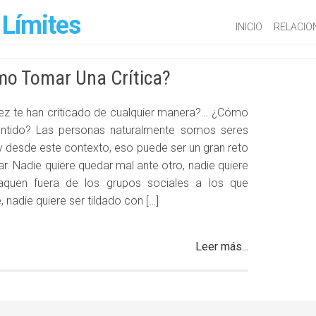
 Límites
INICIO
RELACIO
mo Tomar Una Crítica?
ez te han criticado de cualquier manera?… ¿Cómo
entido? Las personas naturalmente somos seres
 y desde este contexto, eso puede ser un gran reto
ar. Nadie quiere quedar mal ante otro, nadie quiere
aquen fuera de los grupos sociales a los que
 nadie quiere ser tildado con […]
Leer más...