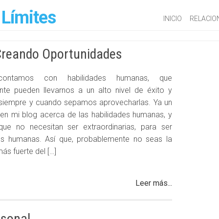
 Límites
INICIO
RELACIO
Creando Oportunidades
ontamos con habilidades humanas, que
te pueden llevarnos a un alto nivel de éxito y
, siempre y cuando sepamos aprovecharlas. Ya un
 en mi blog acerca de las habilidades humanas, y
que no necesitan ser extraordinarias, para ser
des humanas. Así que, probablemente no seas la
ás fuerte del […]
Leer más...
rsonal